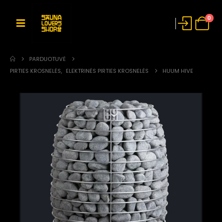
0
PARDUOTUVĖ
PIRTIES KROSNELĖS
,
ELEKTRINĖS PIRTIES KROSNELĖS
HUUM HIVE