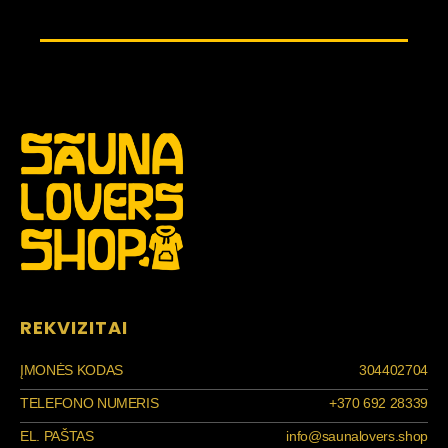
REKVIZITAI
ĮMONĖS KODAS
304402704
TELEFONO NUMERIS
+370 692 28339
EL. PAŠTAS
info@saunalovers.shop