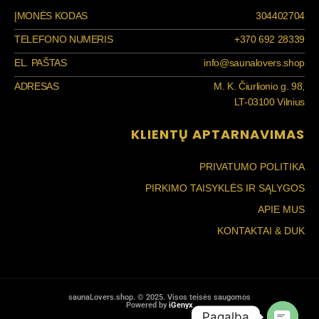
ĮMONĖS KODAS
304402704
TELEFONO NUMERIS
+370 692 28339
EL. PAŠTAS
info@saunalovers.shop
ADRESAS
M. K. Čiurlionio g. 98,
LT-03100 Vilnius
KLIENTŲ APTARNAVIMAS
PRIVATUMO POLITIKA
PIRKIMO TAISYKLĖS IR SĄLYGOS
APIE MUS
KONTAKTAI & DUK
saunaLovers.shop. © 2025. Visos teisės saugomos
Powered by
iGenyx
Pagalba