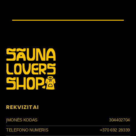
REKVIZITAI
ĮMONĖS KODAS
304402704
TELEFONO NUMERIS
+370 692 28339