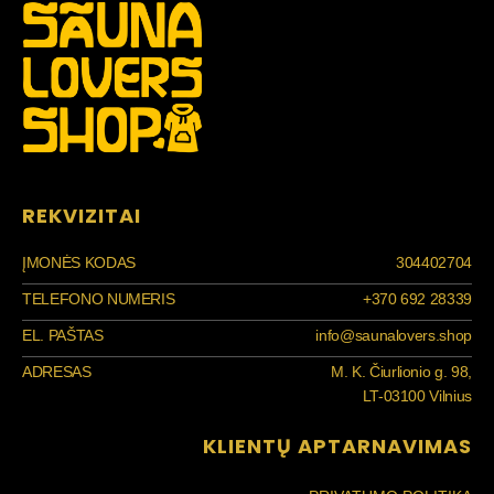
REKVIZITAI
ĮMONĖS KODAS
304402704
TELEFONO NUMERIS
+370 692 28339
EL. PAŠTAS
info@saunalovers.shop
ADRESAS
M. K. Čiurlionio g. 98,
LT-03100 Vilnius
KLIENTŲ APTARNAVIMAS